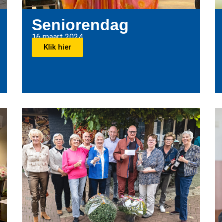
Seniorendag
16 maart 2024
Klik hier