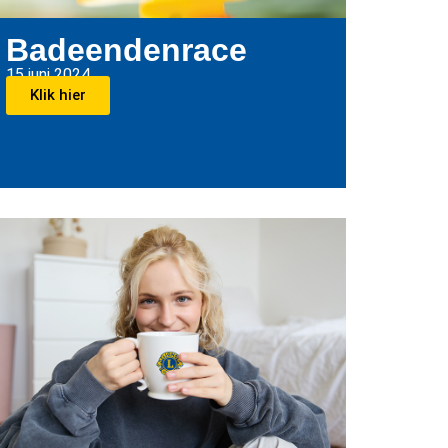
Badeendenrace
15 juni 2024
Klik hier