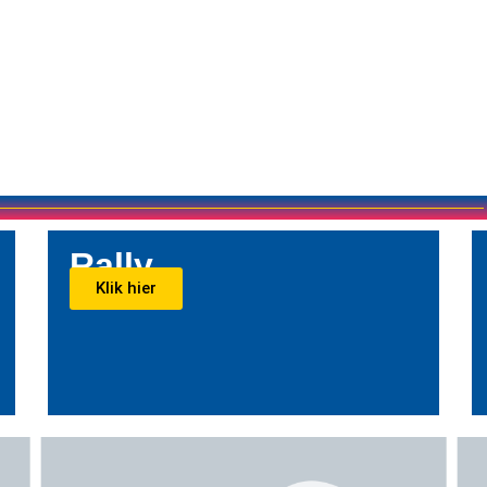
Rally
Klik hier