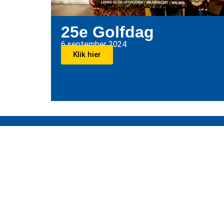
25e Golfdag
6 september 2024
Klik hier