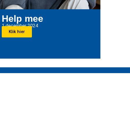
Help mee
1 december 2024
Klik hier