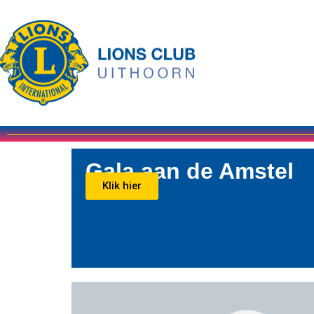
Gala aan de Amstel
Klik hier