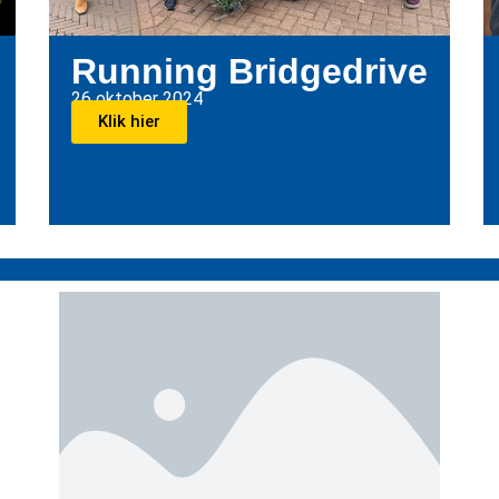
Running Bridgedrive
26 oktober 2024
Klik hier