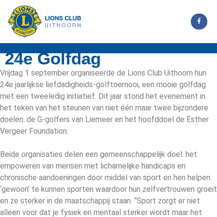
24e Golfdag
Vrijdag 1 september organiseerde de Lions Club Uithoorn hun
24e jaarlijkse liefdadigheids-golftoernooi, een mooie golfdag
met een tweeledig initiatief. Dit jaar stond het evenement in
het teken van het steunen van niet één maar twee bijzondere
doelen: de G-golfers van Liemeer en het hoofddoel de Esther
Vergeer Foundation.
Beide organisaties delen een gemeenschappelijk doel: het
empoweren van mensen met lichamelijke handicaps en
chronische aandoeningen door middel van sport en hen helpen
‘gewoon’ te kunnen sporten waardoor hun zelfvertrouwen groeit
en ze sterker in de maatschappij staan. “Sport zorgt er niet
alleen voor dat je fysiek en mentaal sterker wordt maar het