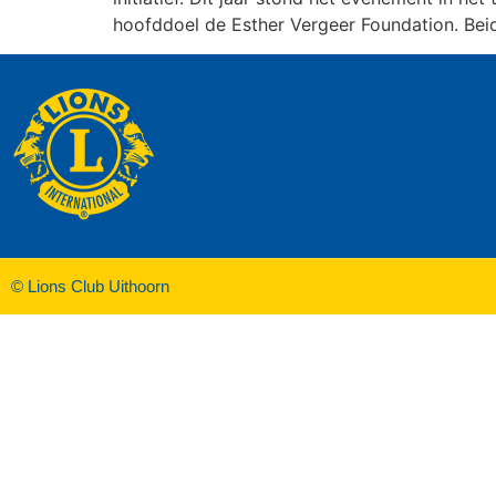
hoofddoel de Esther Vergeer Foundation. Bei
© Lions Club Uithoorn