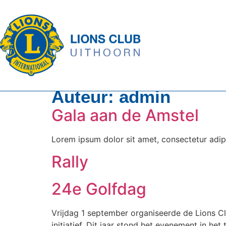
Auteur:
admin
Gala aan de Amstel
Lorem ipsum dolor sit amet, consectetur adipisc
Rally
24e Golfdag
Vrijdag 1 september organiseerde de Lions Cl
initiatief. Dit jaar stond het evenement in h