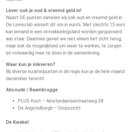
Lever ook je oud & vreemd geld in!
Naast DE-punten zamelen wij ook oud en vreemd geld in.
De Lionsclub wisselt dit om in euro’s. Met slechts 15 euro
kan iemand in een ontwikkelingsland worden geopereerd
aan staar. Daarmee geven we niet alleen het zicht terug,
maar ook de mogelijkheid om weer te werken, te zorgen
en volwaardig mee te doen in de samenleving.
Waar kun je inleveren?
Bij diverse inzamelpunten in de regio kun je de hele maand
december terecht.
Abcoude / Baambrugge
PLUS Koot – Amsterdamsestraatweg 38
De Angstelborgh – Dorpszicht
De Kwakel