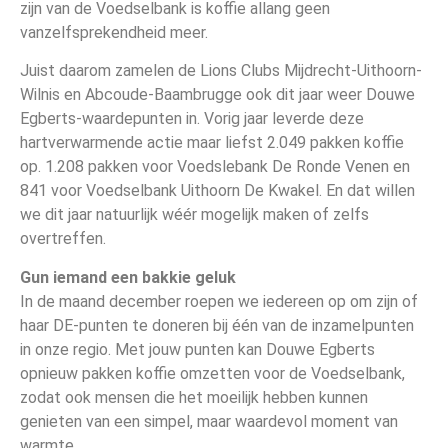
zijn van de Voedselbank is koffie allang geen
vanzelfsprekendheid meer.
Juist daarom zamelen de Lions Clubs Mijdrecht-Uithoorn-
Wilnis en Abcoude-Baambrugge ook dit jaar weer Douwe
Egberts-waardepunten in. Vorig jaar leverde deze
hartverwarmende actie maar liefst 2.049 pakken koffie
op. 1.208 pakken voor Voedslebank De Ronde Venen en
841 voor Voedselbank Uithoorn De Kwakel. En dat willen
we dit jaar natuurlijk wéér mogelijk maken of zelfs
overtreffen.
Gun iemand een bakkie geluk
In de maand december roepen we iedereen op om zijn of
haar DE-punten te doneren bij één van de inzamelpunten
in onze regio. Met jouw punten kan Douwe Egberts
opnieuw pakken koffie omzetten voor de Voedselbank,
zodat ook mensen die het moeilijk hebben kunnen
genieten van een simpel, maar waardevol moment van
warmte.