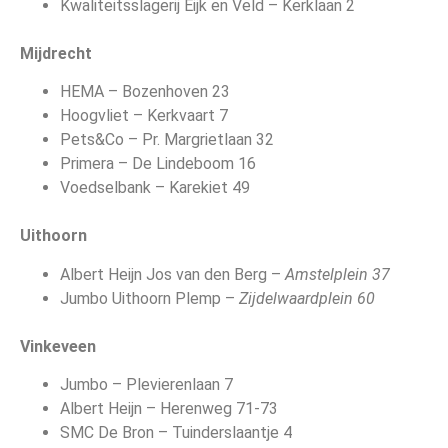
Kwaliteitsslagerij Eijk en Veld – Kerklaan 2
Mijdrecht
HEMA – Bozenhoven 23
Hoogvliet – Kerkvaart 7
Pets&Co – Pr. Margrietlaan 32
Primera – De Lindeboom 16
Voedselbank – Karekiet 49
Uithoorn
Albert Heijn Jos van den Berg –
Amstelplein 37
Jumbo Uithoorn Plemp –
Zijdelwaardplein 60
Vinkeveen
Jumbo – Plevierenlaan 7
Albert Heijn – Herenweg 71-73
SMC De Bron – Tuinderslaantje 4