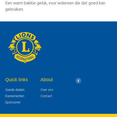
Een warm bakkie geluk, voor iedereen die dat goed kan
gebruiken.
Quick links
About
Goede doelen
Over ons
Evenementen
Contact
Sponsoren