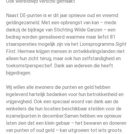
Ook wereldwijd verschil gemaakt
Naast DE-punten is er dit jaar opnieuw oud en vreemd
geldingezameld. Met een opbrengst van kan – mede
dankzij de bijdrage van Stichting Wilde Ganzen – een
bedrag worden gerealiseerd waarmee maar liefst 81
staaroperaties mogelijk zijn via het Lionsprogramma
Sight
First
. Hiermee krijgen mensen in ontwikkelingslanden niet
alleen hun zicht terug, maar ook hun zelfstandigheid en
toekomstperspectief. Dank aan iedereen die heeft
bijgedragen.
Wij willen alle inwoners die punten en geld hebben
ingeleverd hartelijk bedanken voor hun betrokkenheid en
vrijgevigheid. Ook een speciaal woord van dank aan de
winkeliers die hun locaties beschikbaar stelden voor de
inzamelpunten in december.Samen hebben we opnieuw
laten zien dat een klein gebaar – het bewaren en doneren
van punten of oud geld – kan uitgroeien tot iets groots.